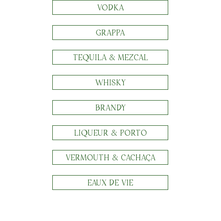
VODKA
GRAPPA
TEQUILA & MEZCAL
WHISKY
BRANDY
LIQUEUR & PORTO
VERMOUTH & CACHAÇA
EAUX DE VIE