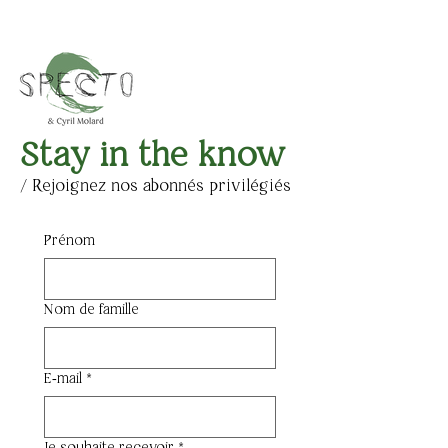
Stay in the know
/ Rejoignez nos abonnés privilégiés
Prénom
Nom de famille
E‑mail
*
Je souhaite recevoir
*