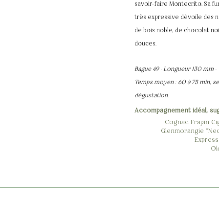
savoir-faire Montecrito. Sa f
très expressive dévoile des n
de bois noble, de chocolat noi
douces.
Bague 49 · Longueur 130 mm ·
Temps moyen : 60 à 75 min, se
dégustation.
Accompagnement idéal, su
Cognac Frapin Ci
Glenmorangie "Nec
Express
Ol