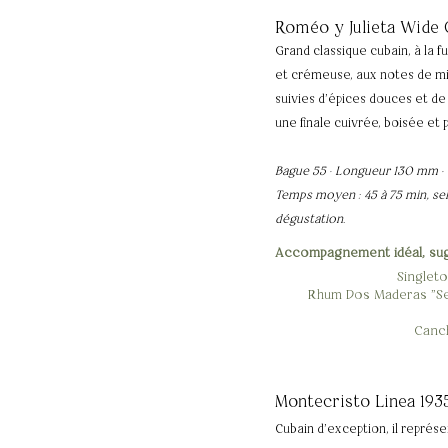
Roméo y Julieta Wide 
Grand classique cubain, à la 
et crémeuse, aux notes de mi
suivies d'épices douces et de
une finale cuivrée, boisée et 
Bague 55 · Longueur 130 mm ·
Temps moyen : 45 à 75 min, se
dégustation.
Accompagnement idéal, su
Singlet
Rhum Dos Maderas "Se
Canc
Montecristo Linea 19
Cubain d'exception, il représ