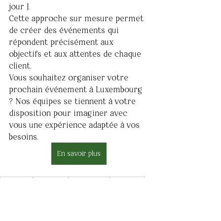
jour J.
Cette approche sur mesure permet 
de créer des événements qui 
répondent précisément aux 
objectifs et aux attentes de chaque 
client.
Vous souhaitez organiser votre 
prochain événement à Luxembourg 
? Nos équipes se tiennent à votre 
disposition pour imaginer avec 
vous une expérience adaptée à vos 
besoins.
En savoir plus
Bertrange
Belle Etoile
Luxembourg
Specto Bar
Soirée
Evénement
Privatisation
Événements et privatisations