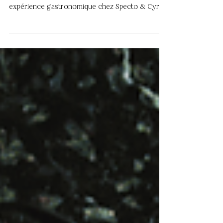
À la recherche d'une idée cadeau qui fait
toujours plaisir ? Avec SecretBox, offrez une
expérience gastronomique chez Specto & Cyril
Molard en quelques clics.